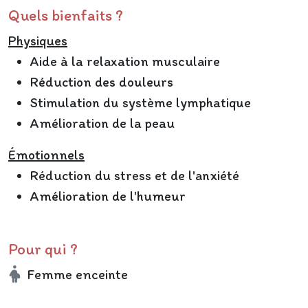
Quels bienfaits ?
Physiques
Aide à la relaxation musculaire
Réduction des douleurs
Stimulation du système lymphatique
Amélioration de la peau
Émotionnels
Réduction du stress et de l'anxiété
Amélioration de l'humeur
Pour qui ?
Femme enceinte