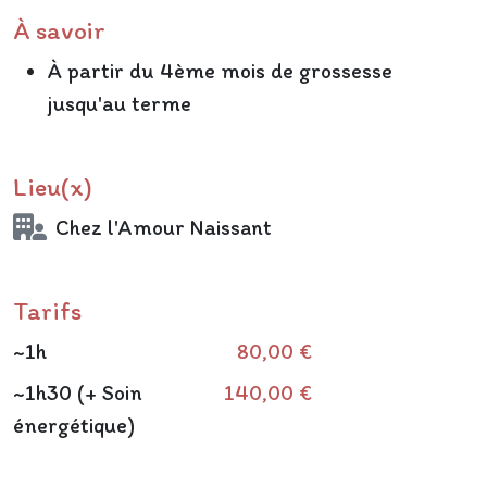
À savoir
À partir du 4ème mois de grossesse
jusqu'au terme
Lieu(x)
Chez l'Amour Naissant
Tarifs
~1h
80,00 €
~1h30 (+ Soin
140,00 €
énergétique)